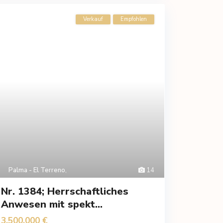
Verkauf
Empfohlen
Palma - El Terreno
,
14
Nr. 1384; Herrschaftliches
Anwesen mit spekt...
3,500,000 €