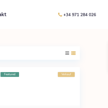
akt
+34 971 284 026
Featured
Verkauf