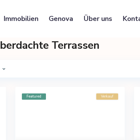
Immobilien
Genova
Über uns
Kont
 Überdachte Terrassen
Featured
Verkauf