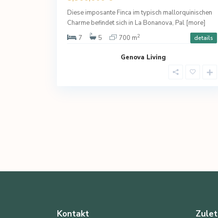
Diese imposante Finca im typisch mallorquinischen
Charme befindet sich in La Bonanova, Pal
[more]
2
7
5
700 m
details
Genova Living
Kontakt
Zulet