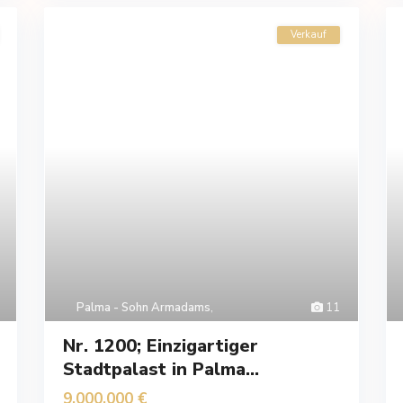
Verkauf
Palma - Sohn Armadams
,
11
Nr. 1200; Einzigartiger
Stadtpalast in Palma...
9,000,000 €