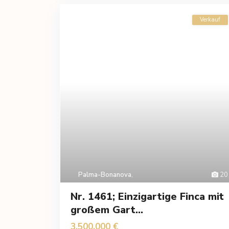
Verkauf
Palma-Bonanova
,
20
Nr. 1461; Einzigartige Finca mit
großem Gart...
3,500,000 €