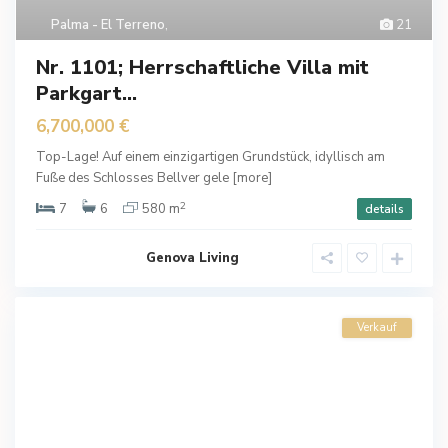
Palma - El Terreno
,
21
Nr. 1101; Herrschaftliche Villa mit
Parkgart...
6,700,000 €
Top-Lage! Auf einem einzigartigen Grundstück, idyllisch am
Fuße des Schlosses Bellver gele
[more]
2
7
6
580 m
details
Genova Living
Verkauf