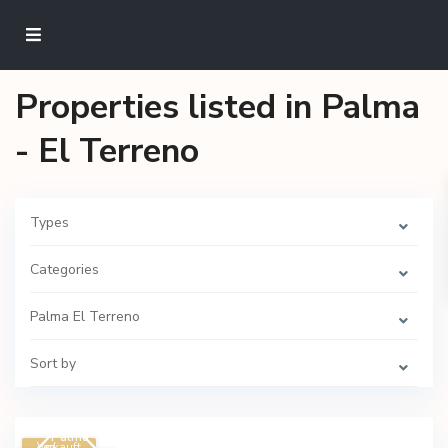
Properties listed in Palma
- El Terreno
Types
Categories
Palma El Terreno
Sort by
Palma
Verkauft