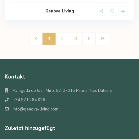
Genova Living
1
2
3
Kontakt
Avinguda de Joan Miró, 82, 07015 Palma, Illes Balears
+34 971 284 026
info@genova-living.com
Zuletzt hinzugefügt