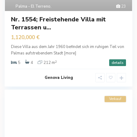
Palma - El Terreno
,
23
Nr. 1554; Freistehende Villa mit
Terrassen u...
1,120,000 €
Diese Villa aus dem Jahr 1960 befindet sich im ruhigen Teil von
Palmas aufstrebendem Stadt
[more]
2
5
4
212 m
details
Genova Living
Verkauf