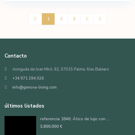
1
2
3
Contacto
Avinguda de Joan Miró, 82, 07015 Palma, Illes Balears
+34 971 284 026
info@genova-living.com
últimos listados
referencia 1846; Ático de lujo con ...
3,800,000 €